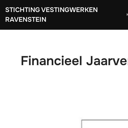
Ga
STICHTING VESTINGWERKEN
naar
de
RAVENSTEIN
inhoud
Financieel Jaarve