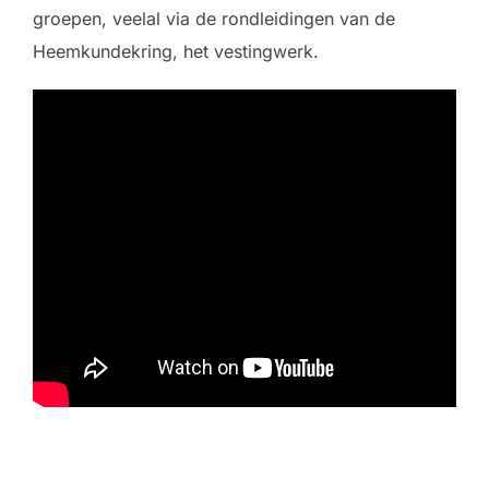
groepen, veelal via de rondleidingen van de
Heemkundekring, het vestingwerk.