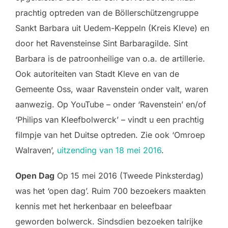
prachtig optreden van de Böllerschützengruppe
Sankt Barbara uit Uedem-Keppeln (Kreis Kleve) en
door het Ravensteinse Sint Barbaragilde. Sint
Barbara is de patroonheilige van o.a. de artillerie.
Ook autoriteiten van Stadt Kleve en van de
Gemeente Oss, waar Ravenstein onder valt, waren
aanwezig. Op YouTube – onder ‘Ravenstein’ en/of
‘Philips van Kleefbolwerck’ – vindt u een prachtig
filmpje van het Duitse optreden. Zie ook ‘Omroep
Walraven’,
uitzending van 18 mei 2016
.
Open Dag
Op 15 mei 2016 (Tweede Pinksterdag)
was het ‘open dag’. Ruim 700 bezoekers maakten
kennis met het herkenbaar en beleefbaar
geworden bolwerck. Sindsdien bezoeken talrijke