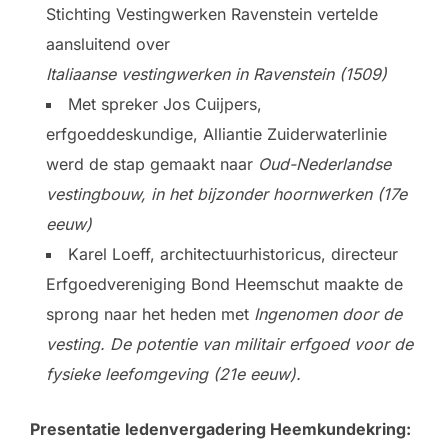
Stichting Vestingwerken Ravenstein vertelde
aansluitend over
Italiaanse vestingwerken in Ravenstein (1509)
Met spreker Jos Cuijpers,
erfgoeddeskundige, Alliantie Zuiderwaterlinie
werd de stap gemaakt naar
Oud-Nederlandse
vestingbouw, in het bijzonder hoornwerken (17e
eeuw)
Karel Loeff, architectuurhistoricus, directeur
Erfgoedvereniging Bond Heemschut maakte de
sprong naar het heden met
Ingenomen door de
vesting. De potentie van militair erfgoed voor de
fysieke leefomgeving (21e eeuw).
Presentatie ledenvergadering Heemkundekring: