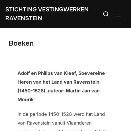
Ga
STICHTING VESTINGWERKEN
Zoek
naar
TOGGL
RAVENSTEIN
naar:
de
inhoud
Boeken
Adolf en Philips van Kleef, Soevereine
Heren van het Land van Ravenstein
(1450-1528),
auteur: Martin Jan van
Mourik
In de periode 1450-1528 werd het Land
van Ravenstein vanuit Vlaanderen